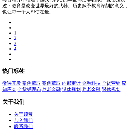
过：教育是改变世界最好的武器。历史赋予教育深刻的意义，
也让每一个人即使在最...
1
2
3
4
热门标签
微课开发
案例萃取
案例萃取
内部审计
金融科技
个贷营销
应
知应会
个贷经理岗
养老金融
退休规划
养老金融
退休规划
关于我们
关于领带
加入我们
联系我们