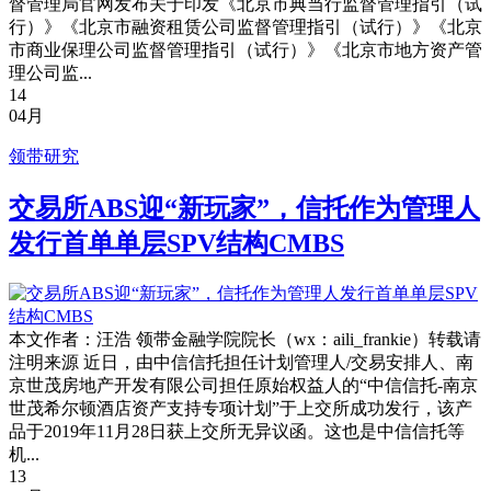
督管理局官网发布关于印发《北京市典当行监督管理指引（试
行）》《北京市融资租赁公司监督管理指引（试行）》《北京
市商业保理公司监督管理指引（试行）》《北京市地方资产管
理公司监...
14
04月
领带研究
交易所ABS迎“新玩家”，信托作为管理人
发行首单单层SPV结构CMBS
本文作者：汪浩 领带金融学院院长（wx：aili_frankie）转载请
注明来源 近日，由中信信托担任计划管理人/交易安排人、南
京世茂房地产开发有限公司担任原始权益人的“中信信托-南京
世茂希尔顿酒店资产支持专项计划”于上交所成功发行，该产
品于2019年11月28日获上交所无异议函。这也是中信信托等
机...
13