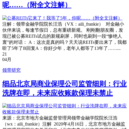
呢……（附全文注解）
注解：领带金融学院院长汪浩（VX：aili_frankie） 对金融小
伙伴来说，每逢节假日，总有重磅新规。 刚刚翻朋友圈，发
现已被公募REITs试点的新规刷屏，同时也刷到一段“惨绝人
寰”的对话： A：这次是真的吗？天天说REITs要出来了，我都
听了5年了B回复A：你好少年，老年人都等了13年了……...
21
04月
领带研究
细品北京局商业保理公司监管细则：行业
洗牌在即，未来应收账款保理未禁止
来源：北京市地方金融监督管理局领带金融学院院长汪浩
（wx：aili_frankie）注解 2020年4月16日，北京市地方金融监