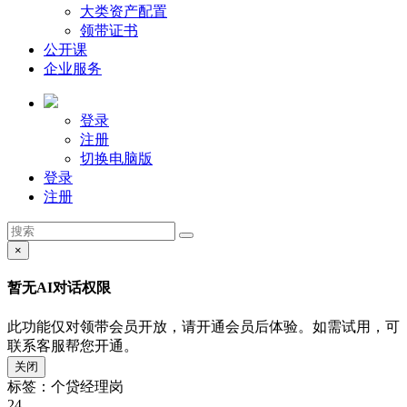
大类资产配置
领带证书
公开课
企业服务
登录
注册
切换电脑版
登录
注册
×
暂无AI对话权限
此功能仅对领带会员开放，请开通会员后体验。如需试用，可
联系客服帮您开通。
关闭
标签：个贷经理岗
24