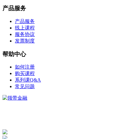
产品服务
产品服务
线上课程
服务协议
发票制度
帮助中心
如何注册
购买课程
系列课Q&A
常见问题
©2014-2022 领带科技 版权所有 京ICP备14060805号
400-900-2217
咨询热线：
（工作日9:00 - 18:00）