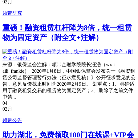
02月
领带研究
重磅！融资租赁杠杆降为8倍，统一租赁
物为固定资产（附全文+注解）
来源：银保监会注解：领带金融学院院长汪浩（wx：
aili_frankie） 2020年1月8日，中国银保监会发布关于《融资租
赁公司监督管理暂行办法（征求意见稿）》公开征求意见的公
告，意见反馈截止时间为2020年2月9日。 划重点：1、明确适
用于融资租赁交易的租赁物为固定资产；2、删除了之前文件
中禁...
04
02月
领带公告
助力湖北，免费领取100门在线课+VIP会