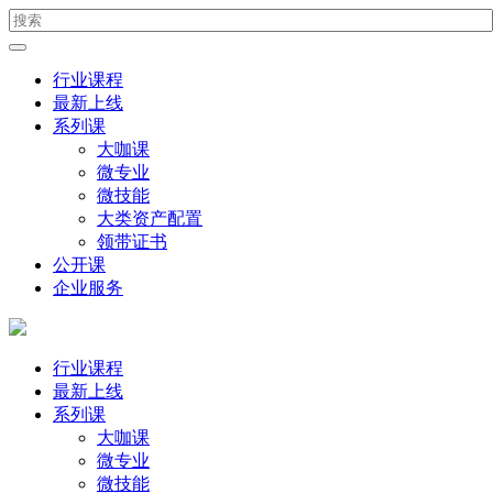
行业课程
最新上线
系列课
大咖课
微专业
微技能
大类资产配置
领带证书
公开课
企业服务
行业课程
最新上线
系列课
大咖课
微专业
微技能