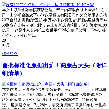
本文由领带金融学院汪浩整理，部分内容取自线上课课件 近
日，由小米金融旗下小米数字科技有限公司作为交易服务机构
和平台服务机构的“五矿-申万-小米数科集合保理供应链资产1-
50期资产支持专项计划”，在上交所成功获批，储架额度为100
亿元。 这是小米金融第二次采用“不特定保理公司、不特定核
心企业、不特定供...
28
07月
领带研究
首批标准化票据出炉！商票占大头（附详
细清单）
本文作者：汪浩 领带金融学院院长（wx：aili_frankie）转载请
注明来源 2020年6月28日，央行发布了《标准化票据管理办
法》正式稿，文件中提到：本办法自2020年7月28日起施
行。 也就是今天，7月28日，票交所披露了首批13单标准化票