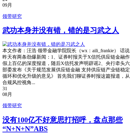
09月
领带研究
武功本身并没有错，错的是习武之人
本文作者：汪浩 领带金融学院院长（wx：aili_frankie） 话说
昨天有两条劲爆新闻：1、证券时报关于X信托供应链金融作
假上百亿的深度报道，随后X信托发声明辟谣2、央行牵头六
部委发布《关于规范发展供应链金融 支持供应链产业链稳定
循环和优化升级的意见》 首先我们聊证券时报这篇报道，从
合规风控视角...
31
08月
领带研究
没有100亿不好意思打招呼，盘点那些
“N+N+N”ABS