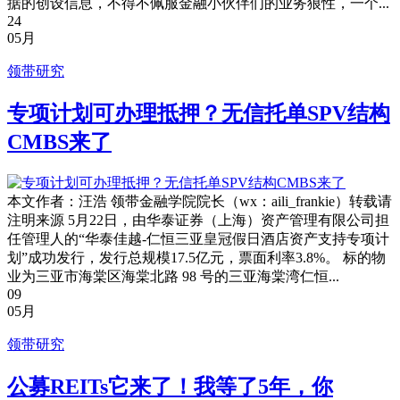
据的创设信息，不得不佩服金融小伙伴们的业务狼性，一个...
24
05月
领带研究
专项计划可办理抵押？无信托单SPV结构
CMBS来了
本文作者：汪浩 领带金融学院院长（wx：aili_frankie）转载请
注明来源 5月22日，由华泰证券（上海）资产管理有限公司担
任管理人的“华泰佳越-仁恒三亚皇冠假日酒店资产支持专项计
划”成功发行，发行总规模17.5亿元，票面利率3.8%。 标的物
业为三亚市海棠区海棠北路 98 号的三亚海棠湾仁恒...
09
05月
领带研究
公募REITs它来了！我等了5年，你