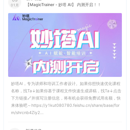
【MagicTrainer - 妙塔 AI】 内测开启！！
01月
妙塔AI，专为讲师和培训工作者设计。​如果你想快速优化课程
名称，找Ta↓​如果你基于课程文件快速生成讲稿，找Ta↓​​点击
下方链接🔗并填写注册信息，将有机会获得免费试用名额，快
来体验吧～https://y1kut080780.feishu.cn/share/base/for
m/shrcnb4Ziy2...