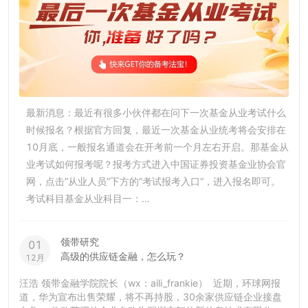
最新消息：最近有很多小伙伴都在问下一次基金从业考试什么
时候报名？根据官方回复，最近一次基金从业统考将会安排在
10月底，一般报名通道会在开考前一个月左右开启。那基金从
业考试如何报考呢？报考方式进入中国证券投资基金业协会官
网，点击“从业人员”下方的“考试报考入口“，进入报名即可。
考试科目基金从业科目一：...
领带研究
01
高级的供应链金融，怎么玩？
12月
汪浩 领带金融学院院长（wx：aili_frankie） 近期，环球网报
道，华为宣布出售荣耀，将不再持股，30余家供应链企业接盘