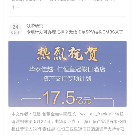
个...
领带研究
24
专项计划可办理抵押？无信托单SPV结构CMBS来了
05月
本文作者：汪浩 领带金融学院院长（wx：aili_frankie）转载
请注明来源 5月22日，由华泰证券（上海）资产管理有限公司
担任管理人的“华泰佳越-仁恒三亚皇冠假日酒店资产支持专项