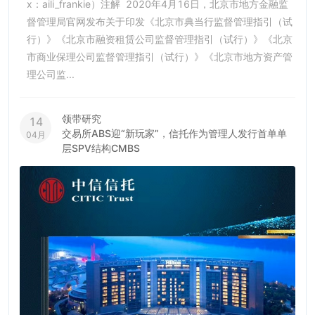
x：aili_frankie）注解 2020年4月16日，北京市地方金融监
督管理局官网发布关于印发《北京市典当行监督管理指引（试
行）》《北京市融资租赁公司监督管理指引（试行）》《北京
市商业保理公司监督管理指引（试行）》《北京市地方资产管
理公司监...
领带研究
14
交易所ABS迎“新玩家”，信托作为管理人发行首单单
04月
层SPV结构CMBS