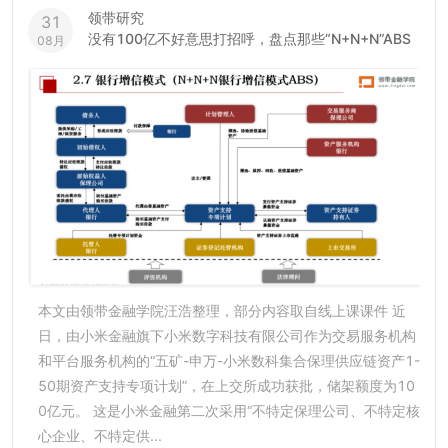
领带研究
31
没有100亿不好意思打招呼，盘点那些“N+N+N”ABS
08月
本文由领带金融学院汪浩整理，部分内容取自线上课课件 近
日，由小米金融旗下小米数字科技有限公司作为交易服务机构
和平台服务机构的“五矿-申万-小米数科集合保理供应链资产1-
50期资产支持专项计划”，在上交所成功获批，储架额度为10
0亿元。 这是小米金融第二次采用“不特定保理公司、不特定核
心企业、不特定供...