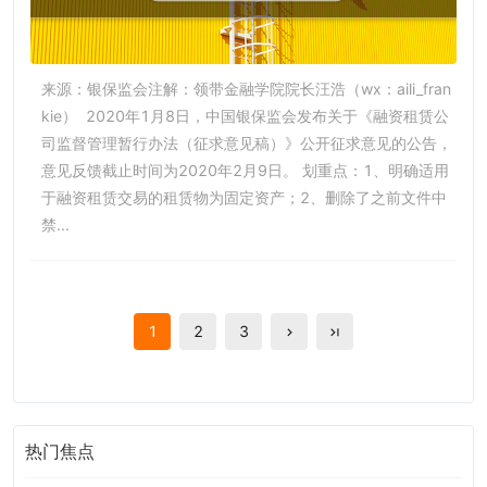
来源：银保监会注解：领带金融学院院长汪浩（wx：aili_fran
kie） 2020年1月8日，中国银保监会发布关于《融资租赁公
司监督管理暂行办法（征求意见稿）》公开征求意见的公告，
意见反馈截止时间为2020年2月9日。 划重点：1、明确适用
于融资租赁交易的租赁物为固定资产；2、删除了之前文件中
禁...
1
2
3
热门焦点