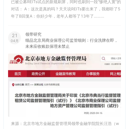
已被公募REITs试点的新规刷屏，同时也刷到一段“惨绝人寰”的
对话： A：这次是真的吗？天天说REITs要出来了，我都听了5
年了B回复A：你好少年，老年人都等了13年了……...
领带研究
21
细品北京局商业保理公司监管细则：行业洗牌在即，
04月
未来应收账款保理未禁止
来源：北京市地方金融监督管理局领带金融学院院长汪浩（w