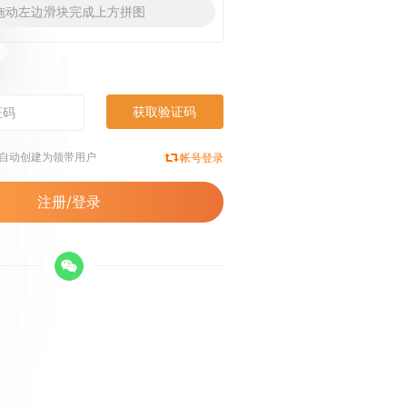
拖动左边滑块完成上方拼图
获取验证码
将自动创建为领带用户
帐号登录
注册/登录