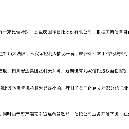
有一家比较特殊，是重庆国际信托股份有限公司，根据工商信息目
东也经历大洗牌，从实际控制人情况来看，民营企业对于信托牌照可
控股、四川宏达集团及明天系等。近期也有几家信托股权面临整顿
相比其他资管机构相对是最小的。理财子公司的创立对部分信托业
，同时由于资产端竞争追逐愈发激烈，信托公司业务开始下沉，在