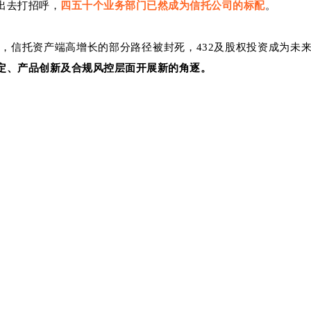
出去打招呼，
四五十个业务部门已然成为信托公司的标配
。
，信托资产端高增长的部分路径被封死，432及股权投资成为未
定、产品创新及合规风控层面开展新的角逐。