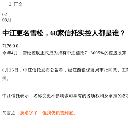
正文
02
08月
中江更名雪松，68家信托实控人都是谁？
7176
0
0
今年4月，雪松控股正式成为持有中江信托71.3005%的控股股
6月25日，中江信托发布公告称，经江西银保监局审批同意、工
照。
中江信托表示，名称变更不影响该司享有的各项权利及承担的各
简言之，
换名字了，但我仍负责到底。