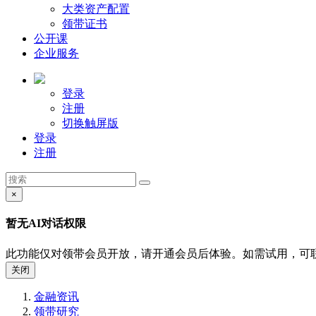
大类资产配置
领带证书
公开课
企业服务
登录
注册
切换触屏版
登录
注册
×
暂无AI对话权限
此功能仅对领带会员开放，请开通会员后体验。如需试用，可
关闭
金融资讯
领带研究