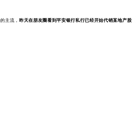
来的主流，
昨天在朋友圈看到平安银行私行已经开始代销某地产股