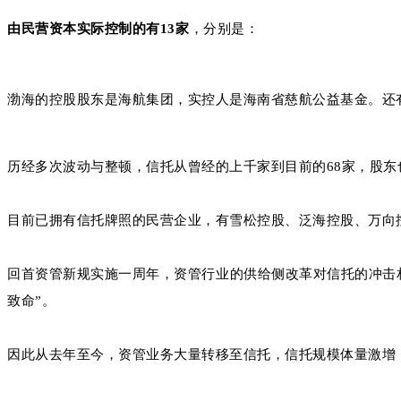
由民营资本实际控制的有
13家
，分别是：
渤海的控股股东是海航集团，实控人是海南省慈航公益基金。还
历经多次波动与整顿，信托从曾经的上千家到目前的68家，股
目前已拥有信托牌照的民营企业，有雪松控股、泛海控股、万向
回首资管新规实施一周年，资管行业的供给侧改革对信托的冲击
致命”。
因此从去年至今，资管业务大量转移至信托，信托规模体量激增