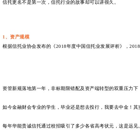
信托更名不是第一次，信托行业的故事却可以讲很久。
1、资产规模
根据信托业协会发布的《
2018年度中国信托业发展评析》，20
资管新规落地第一年，非标期限错配及资产端转型的双重压力下
如今金融财会专业的学生，毕业还是想去投行，我要去中金！其实
每年华能贵诚信托通过校招吸引了多少各省高考状元，这是远见