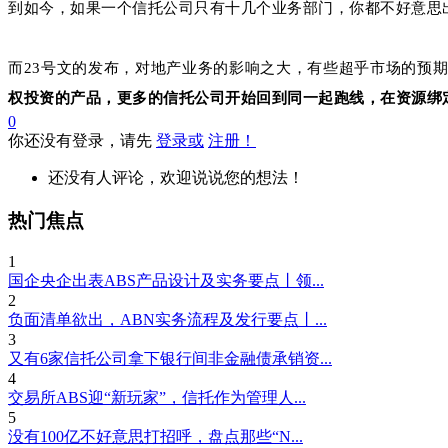
到如今，如果一个信托公司只有十几个业务部门，你都不好意思
而23号文的发布，对地产业务的影响之大，有些超乎市场的预期
权投资的产品，更多的信托公司开始回到同一起跑线，在资源绑
0
你还没有登录，请先
登录或
注册！
还没有人评论，欢迎说说您的想法！
热门焦点
1
国企央企出表ABS产品设计及实务要点丨领...
2
负面清单欲出，ABN实务流程及发行要点丨...
3
又有6家信托公司拿下银行间非金融债承销资...
4
交易所ABS迎“新玩家”，信托作为管理人...
5
没有100亿不好意思打招呼，盘点那些“N...