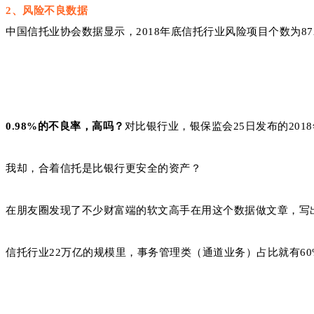
2
、风险不良数据
中国信托业协会数据显示，2018年底信托行业风险项目个数为872个
0.98%的不良率，高吗？
对比银行业，银保监会
25日发布的20
我却，合着信托是比银行更安全的资产？
在朋友圈发现了不少财富端的软文高手在用这个数据做文章，写
信托行业22万亿的规模里，事务管理类（通道业务）占比就有6