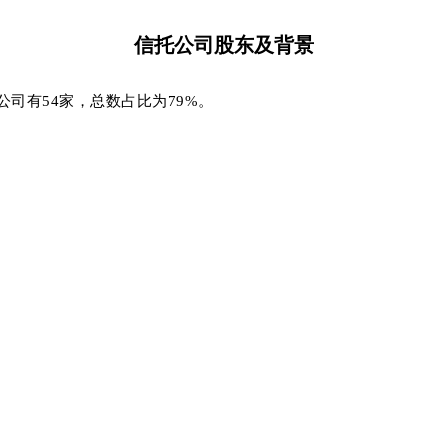
信托公司股东及背景
司有54家，总数占比为79%。