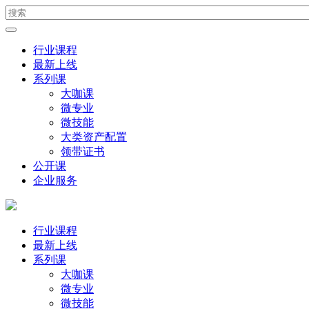
行业课程
最新上线
系列课
大咖课
微专业
微技能
大类资产配置
领带证书
公开课
企业服务
行业课程
最新上线
系列课
大咖课
微专业
微技能