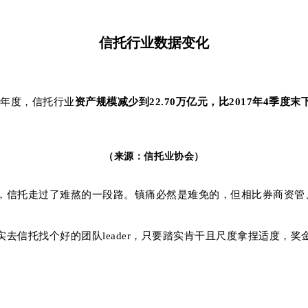
信托行业数据变化
18年度，信托行业
资产规模减少到
22.70万亿元，比2017年4季度末
（来源：信托业协会）
，信托走过了难熬的一段路。镇痛必然是难免的，但相比券商资管
去信托找个好的团队leader，只要踏实肯干且尺度拿捏适度，
。