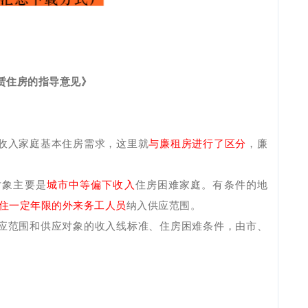
租赁住房的指导意见》
收入家庭基本住房需求，这里就
与廉租房进行了区分
，廉
对象主要是
城市中等偏下收入
住房困难家庭。有条件的地
住一定年限的外来务工人员
纳入供应范围。
应范围和供应对象的收入线标准、住房困难条件，由市、