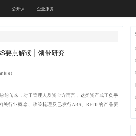
公开课
企业服务
S要点解读 | 领带研究
nkie）
报纷纷传来，对于管理人及资金方而言，这类资产成了炙手
关行业概念、政策梳理及已发行ABS、REITs的产品要