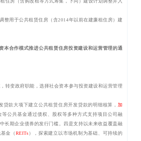
地廉租住房（含购改租等方式筹集，下同）建设计划调整并入
调整用于公共租赁住房（含2014年以前在建廉租住房）建
资本合作模式推进公共租赁住房投资建设和运营管理的通
模式，转变政府职能，选择社会资本参与投资建设和运营管理
发贷款大项下建立公共租赁住房开发贷款的明细核算，
加
金等公共基金通过债权、股权等多种方式支持项目公司融
中长期企业债券的发行门槛。四是支持以未来收益覆盖融
托基金（
REITs
），探索建立以市场机制为基础、可持续的