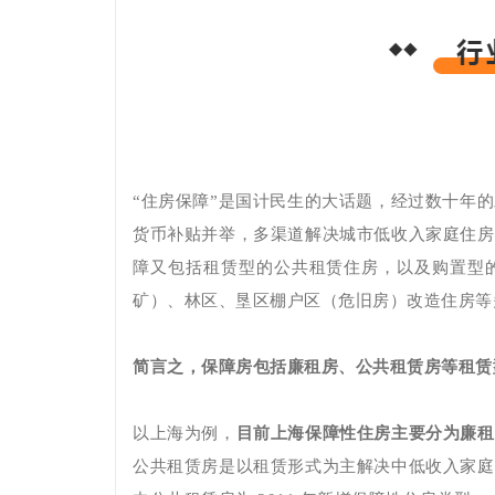
“住房保障”是国计民生的大话题，经过数十年
货币补贴并举，多渠道解决城市低收入家庭住房
障又包括租赁型的公共租赁住房，以及购置型
矿）、林区、垦区棚户区（危旧房）改造住房等
简言之，保障房包括廉租房、公共租赁房等租赁
以上海为例，
目前上海保障性住房主要分为廉租
公共租赁房是以租赁形式为主解决中低收入家庭