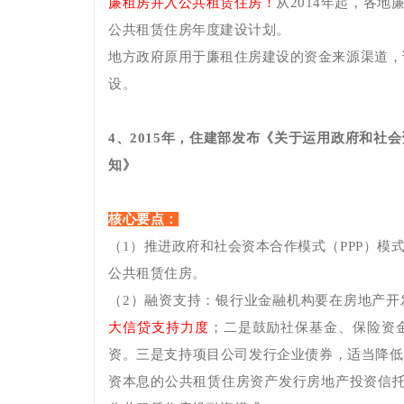
廉租房并入公共租赁住房！
从
2014年起，各
公共租赁住房年度建设计划。
地方政府原用于廉租住房建设的资金来源渠道，
设。
4、201
5
年，住建部发布《关于运用政府和社会
知》
核心要点：
（1）推进政府和社会资本合作模式（PPP）
公共租赁住房。
（
2）融资支持：银行业金融机构要在房地产开
大信贷支持力度
；二是鼓励社保基金、保险资
资。三是支持项目公司发行企业债券，适当降低
资本息的公共租赁住房资产发行房地产投资信