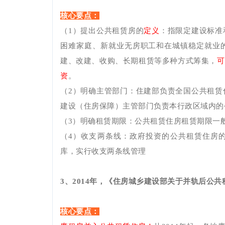
核心要点：
（
1）提出公共租赁房的
定义
：指限定建设标准
困难家庭、新就业无房职工和在城镇稳定就业
建、改建、收购、长期租赁等多种方式筹集，
可
资
。
（2）明确主管部门：住建部负责全国公共租赁
建设（住房保障）主管部门负责本行政区域内的
（3）明确租赁期限：公共租赁住房租赁期限一
（4）收支两条线：政府投资的公共租赁住房
库，实行收支两条线管理
3
、
2014年，《住房城乡建设部关于并轨后公
核心要点：