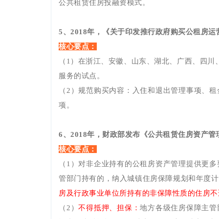
公共租赁住房投融资模式。
5
、
201
8
年，《关于印发推行政府购买公租房运
核心要点：
（1）在浙江、安徽、山东、湖北、广西、四川
服务的试点。
（2）规范购买内容：入住和退出管理事项、租
项。
6
、
201
8
年，财政部发布《公共租赁住房资产管
核心要点：
（
1）对非企业持有的公租房资产管理提供更多
管部门持有的，纳入城镇住房保障规划和年度计
房及行政事业单位所持有的非保障性质的住房不
（
2）
不得抵押、担保：
地方各级住房保障主管