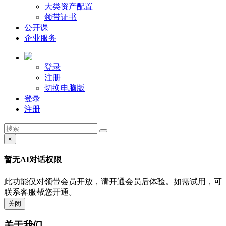
大类资产配置
领带证书
公开课
企业服务
登录
注册
切换电脑版
登录
注册
×
暂无AI对话权限
此功能仅对领带会员开放，请开通会员后体验。如需试用，可
联系客服帮您开通。
关闭
关于我们