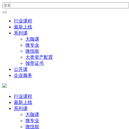
行业课程
最新上线
系列课
大咖课
微专业
微技能
大类资产配置
领带证书
公开课
企业服务
行业课程
最新上线
系列课
大咖课
微专业
微技能