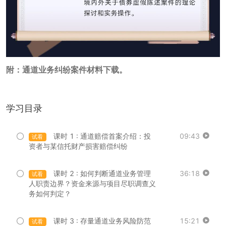
附：通道业务纠纷案件材料下载。
学习目录
课时 1 : 通道赔偿首案介绍：投
09:43
试看
资者与某信托财产损害赔偿纠纷
课时 2 : 如何判断通道业务管理
36:18
试看
人职责边界？资金来源与项目尽职调查义
务如何判定？
课时 3 : 存量通道业务风险防范
15:21
试看