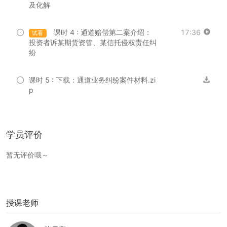
及化解
课时 4 : 通道赔偿第二案介绍：
17:36
试看
投资者诉某期货资管、某信托侵权责任纠
纷
课时 5 : 下载：通道业务纠纷案件材料.zi
p
学员评价
暂无评价哦～
授课老师