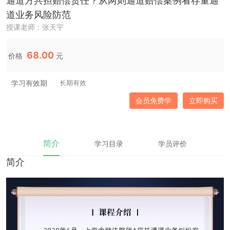
通道方共担赔偿责任？从两则通道赔偿案例看存量通
道业务风险防范
授课老师：张天宇
68.00
价格
元
学习有效期
长期有效
会员免费学
立即购买
简介
学习目录
学员评价
简介