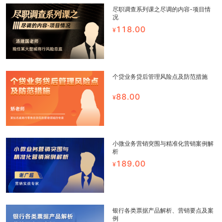
尽职调查系列课之尽调的内容-项目情
况
118.00
个贷业务贷后管理风险点及防范措施
88.00
小微业务营销突围与精准化营销案例解
析
189.00
银行各类票据产品解析、营销要点及案
例