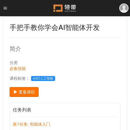
手把手教你学会AI智能体开发
简介
分类
必备技能
课程标签：
AIGC人工智能
查看课程
任务列表
第1任务: 智能体入门