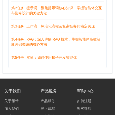
第2任务: 提示词：聚焦提示词核心知识，掌握智能体交互
与指令设计的关键方法
第3任务: 工作流：标准化流程及复杂任务的稳定实现
第4任务: RAG：深入讲解 RAG 技术，掌握智能体高效获
取外部知识的核心方法
第5任务: 实操：如何使用扣子开发智能体
关于我们
产品服务
帮助中心
关于领带
产品服务
如何注册
加入我们
线上课程
购买课程