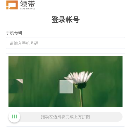
登录帐号
手机号码
拖动左边滑块完成上方拼图