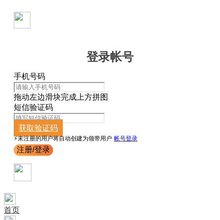
登录帐号
手机号码
拖动左边滑块完成上方拼图
短信验证码
获取验证码
⚡️未注册的用户将自动创建为领带用户
帐号登录
注册/登录
首页