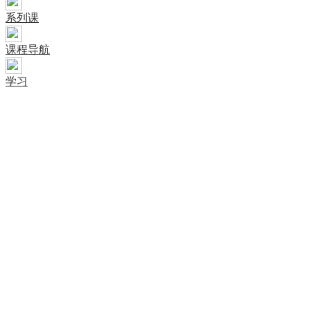
系列课
课程导航
学习