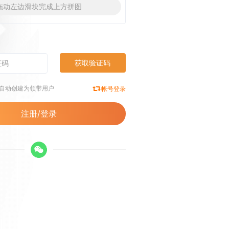
拖动左边滑块完成上方拼图
获取验证码
将自动创建为领带用户
帐号登录
注册/登录