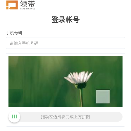
登录帐号
手机号码
拖动左边滑块完成上方拼图