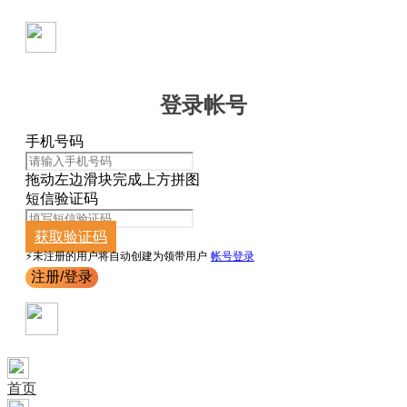
登录帐号
手机号码
拖动左边滑块完成上方拼图
短信验证码
获取验证码
⚡️未注册的用户将自动创建为领带用户
帐号登录
注册/登录
首页