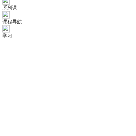
系列课
课程导航
学习