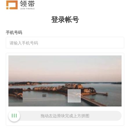
登录帐号
手机号码
拖动左边滑块完成上方拼图