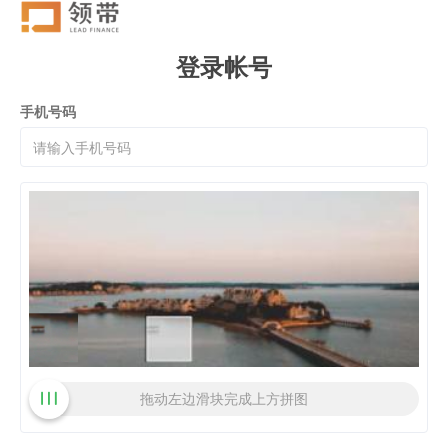
登录帐号
手机号码
拖动左边滑块完成上方拼图