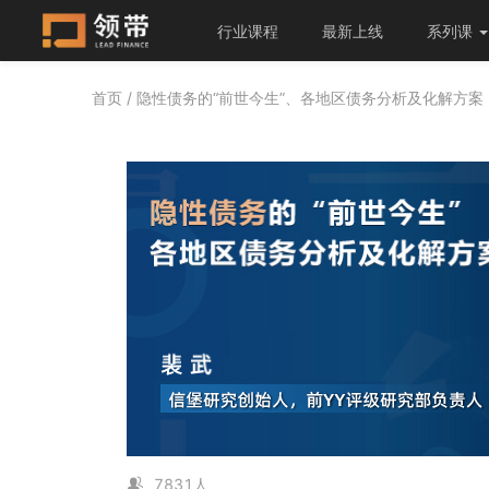
行业课程
最新上线
系列课
首页
/ 隐性债务的“前世今生”、各地区债务分析及化解方案
7831人