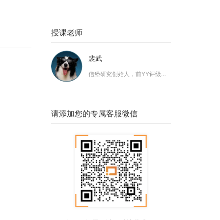
授课老师
裴武
信堡研究创始人，前YY评级研究部负责人
请添加您的专属客服微信